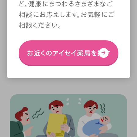
ど、健康にまつわるさまざまなご
と思い込んでしまっているこ
相談にお応えします。お気軽にご
相談ください。
とです。
自分を追い込んで、
余計に孤立してしまうことも
お近くのアイセイ薬局を探す
少なくありません。