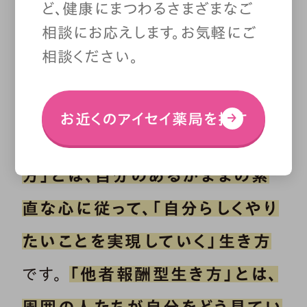
ど、健康にまつわるさまざまなご
相談にお応えします。お気軽にご
私たちの生き方は、大きく分けて
相談ください。
「自己報酬型生き方」と「他者報
酬型生き方」の2種類に分けるこ
お近くのアイセイ薬局を探す
とができます。
「自己報酬型生き
方」とは、自分のあるがままの素
直な心に従って、「自分らしくやり
たいことを実現していく」生き方
です。
「他者報酬型生き方」とは、
周囲の人たちが自分をどう見てい