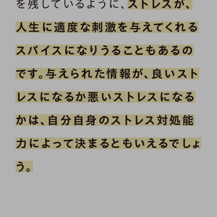
を残しているように、
ストレスが、
人生に適度な刺激を与えてくれる
スパイスになりうることもあるの
です。
与えられた情報が、良いスト
レスになるか悪いストレスになる
かは、自分自身のストレス対処能
力によって決まるともいえるでしょ
う。