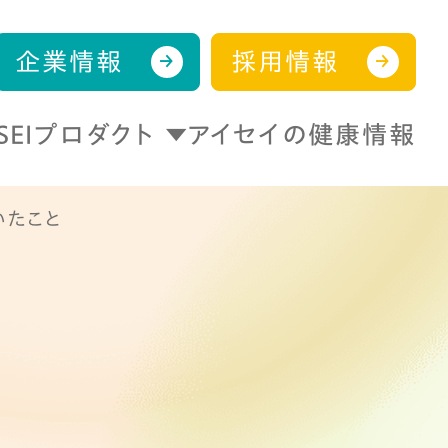
企業情報
採用情報
ISEIプロダクト
アイセイの健康情報
いたこと