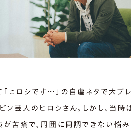
て「ヒロシです…」の自虐ネタで大ブ
、ピン芸人のヒロシさん。しかし、当時
演が苦痛で、周囲に同調できない悩み