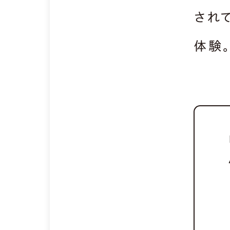
され
体験