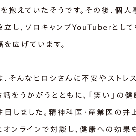
スを抱えていたそうです。その後、個人
立し、ソロキャンプYouTuberとし
幅を広げています。
は、そんなヒロシさんに不安やストレ
お話をうかがうとともに、「笑い」の健
注目しました。精神科医・産業医の井
とオンラインで対談し、健康への効果