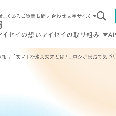
せ
よくあるご質問
お問い合わせ
文字サイズ
アイセイの想い
アイセイの取り組み
A
「笑い」の健康効果とは？ヒロシが実践で気づ
情報