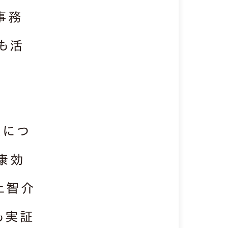
事務
ても活
スにつ
康効
上智介
も実証