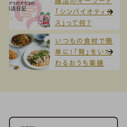
腸活のキーワード
「シンバイオティク
ス」って何？
いつもの食材で簡
単に！「腎」をいた
わるおうち薬膳