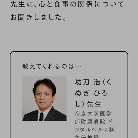
先生に、心と食事の関係について
お聞きしました。
教えてくれるのは…
功刀 浩（く
ぬぎ ひろ
し）先生
帝京大学医学
部附属病院 メ
ンタルヘルス科
主任教授