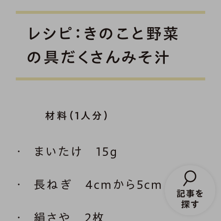
レシピ：きのこと野菜
の具だくさんみそ汁
材料（1人分）
まいたけ 15g
長ねぎ 4cmから5cm
絹さや 2枚