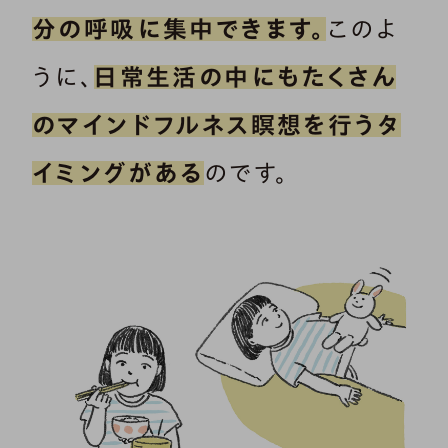
分の呼吸に集中できます。
このよ
うに、
日常生活の中にもたくさん
のマインドフルネス瞑想を行うタ
イミングがある
のです。