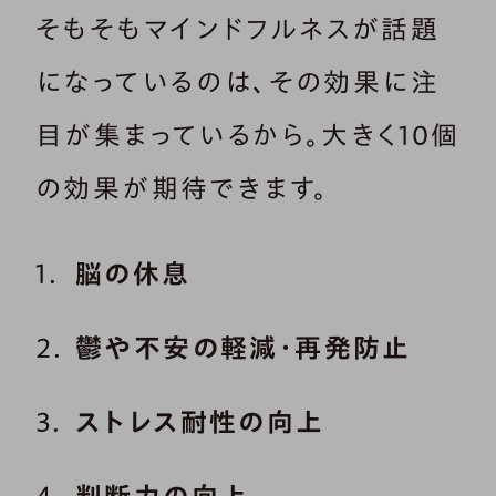
そもそもマインドフルネスが話題
になっているのは、その効果に注
目が集まっているから。大きく10個
の効果が期待できます。
脳の休息
鬱や不安の軽減・再発防止
ストレス耐性の向上
判断力の向上