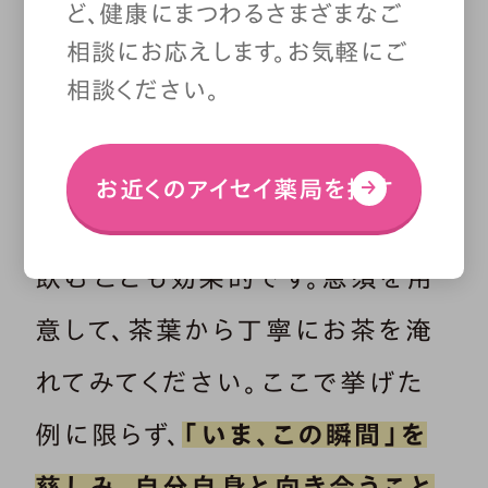
ど、健康にまつわるさまざまなご
じてみましょう。1回5分など時間を
相談にお応えします。お気軽にご
決めて、集中して掃除をしてみてく
相談ください。
ださい。
お近くのアイセイ薬局を探す
また、ゆっくり丁寧にお茶を淹れて
飲むことも効果的です。急須を用
意して、茶葉から丁寧にお茶を淹
れてみてください。ここで挙げた
例に限らず、
「いま、この瞬間」を
慈しみ、自分自身と向き合うこと