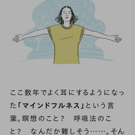
ここ数年でよく耳にするようになっ
た
「マインドフルネス」
という言
葉。瞑想のこと？ 呼吸法のこ
と？ なんだか難しそう……。そん