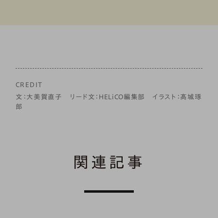
CREDIT
文：大美賀直子 リード文：HELiCO編集部 イラスト：髙城琢
郎
関連記事