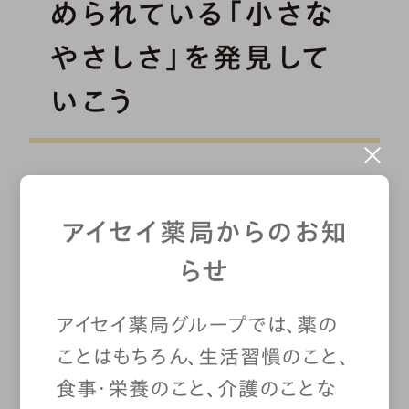
められている「小さな
やさしさ」を発見して
いこう
何気ない家庭生活のなかにも、た
アイセイ薬局からのお知
くさんの「やさしさ」が込められて
らせ
います。ぜひ、そのことにも細やか
アイセイ薬局グループでは、薬の
に目を向けていきましょう。
ことはもちろん、生活習慣のこと、
食事・栄養のこと、介護のことな
朝起きて「おはよう」の一言を伝え