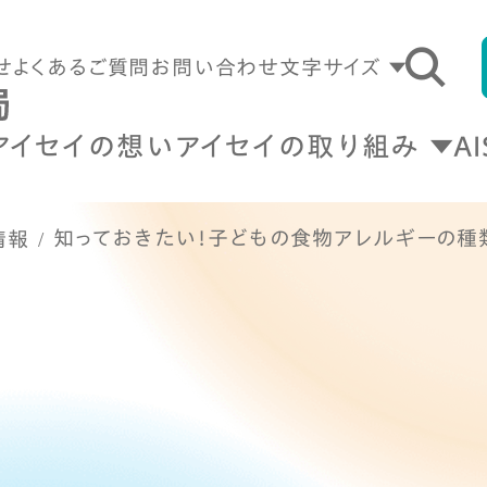
せ
よくあるご質問
お問い合わせ
文字サイズ
アイセイの想い
アイセイの取り組み
A
知っておきたい！子どもの食物アレルギーの種
情報