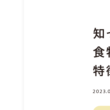
知
食
特
2023.