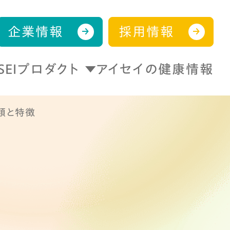
企業情報
採用情報
ISEIプロダクト
アイセイの健康情報
類と特徴