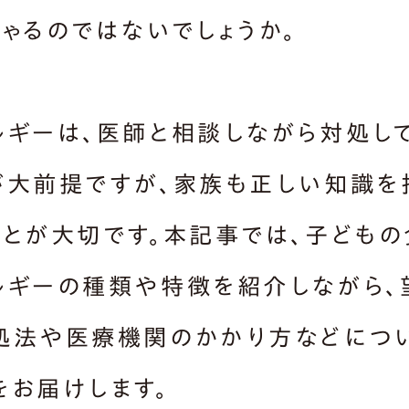
しゃるのではないでしょうか。
ルギーは、医師と相談しながら対処し
が大前提ですが、家族も正しい知識を
ことが大切です。本記事では、子どもの
ルギーの種類や特徴を紹介しながら、
処法や医療機関のかかり方などにつ
をお届けします。