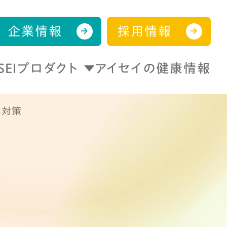
企業情報
採用情報
ISEIプロダクト
アイセイの健康情報
と対策