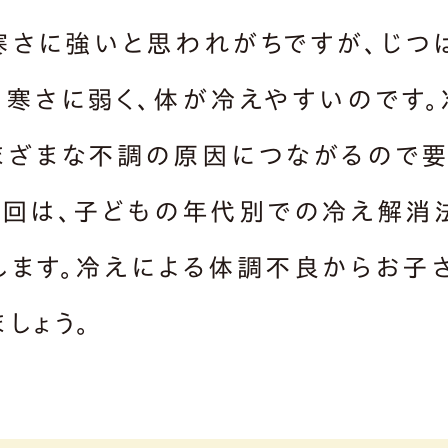
寒さに強いと思われがちですが、じつ
も寒さに弱く、体が冷えやすいのです。
まざまな不調の原因につながるので
今回は、子どもの年代別での冷え解消
します。冷えによる体調不良からお子
しょう。