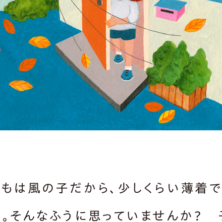
どもは風の子だから、少しくらい薄着
」。そんなふうに思っていませんか？ 