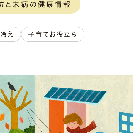
防と未病の健康情報
の冷え
子育てお役立ち