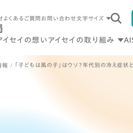
せ
よくあるご質問
お問い合わせ
文字サイズ
アイセイの想い
アイセイの取り組み
A
「子どもは風の子」はウソ？年代別の冷え症状
情報