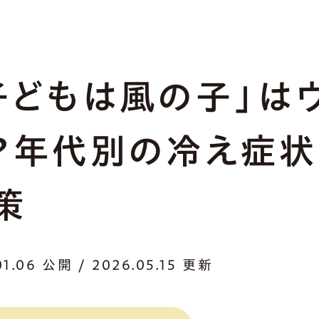
子どもは風の子」は
？年代別の冷え症状
策
01.06 公開 / 2026.05.15 更新