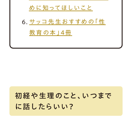
めに知ってほしいこと
サッコ先生おすすめの「性
教育の本」4冊
初経や生理のこと、いつまで
に話したらいい？