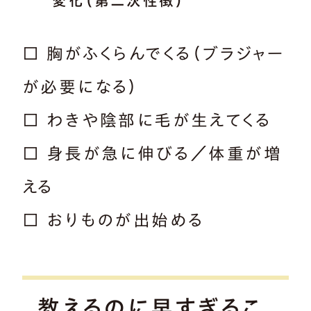
変化（第二次性徴）
□ 胸がふくらんでくる（ブラジャー
が必要になる）
□ わきや陰部に毛が生えてくる
□ 身長が急に伸びる／体重が増
える
□ おりものが出始める
教えるのに早すぎるこ