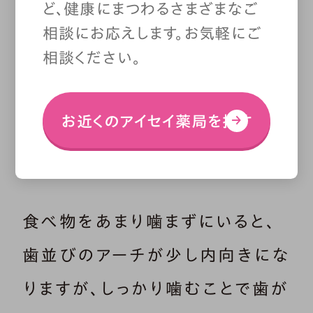
ど、健康にまつわるさまざまなご
長は筋肉の伸縮の刺激が骨に伝
相談にお応えします。お気軽にご
相談ください。
わることで促されるので、
よく噛む
ことで、子どもが本来持っている
お近くのアイセイ薬局を探す
骨の成長力を十分に発揮できるよ
うになります。
食べ物をあまり噛まずにいると、
歯並びのアーチが少し内向きにな
りますが、しっかり噛むことで歯が