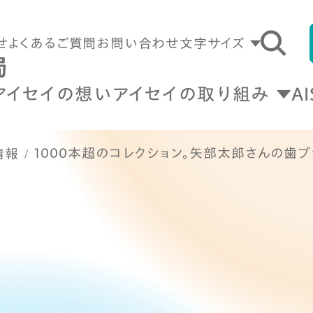
せ
よくあるご質問
お問い合わせ
文字サイズ
アイセイの想い
アイセイの取り組み
A
1000本超のコレクション。矢部太郎さんの歯
情報