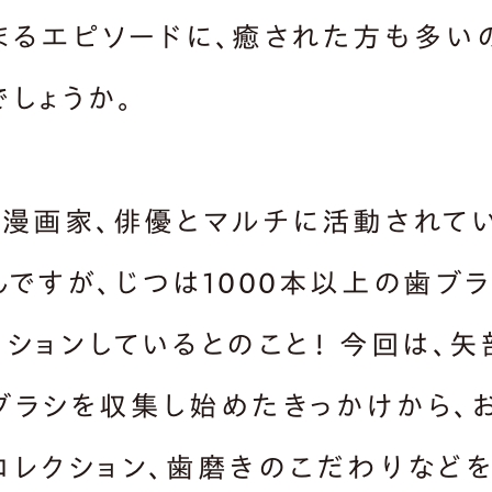
まるエピソードに、癒された方も多い
でしょうか。
、漫画家、俳優とマルチに活動されて
んですが、じつは1000本以上の歯ブ
クションしているとのこと！ 今回は、矢
ブラシを収集し始めたきっかけから、
コレクション、歯磨きのこだわりなど