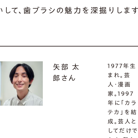
いして、歯ブラシの魅力を深掘りします
1977年生
矢部 太
まれ。芸
郎さん
人・漫画
家。1997
年に「カラ
テカ」を結
成。芸人と
してだけ