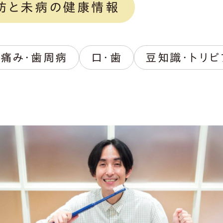
防と未病の健康情報
痛み・歯周病
口・歯
豆知識・トリビ