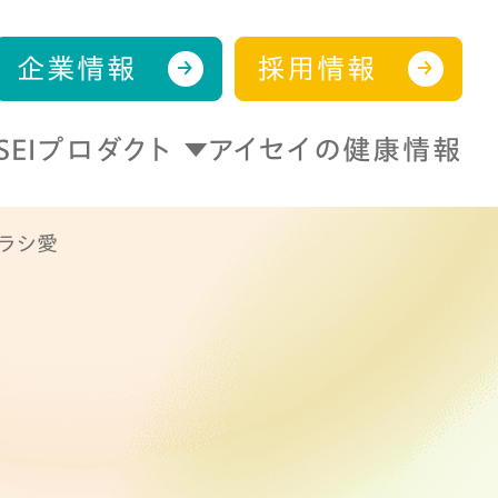
企業情報
採用情報
ISEIプロダクト
アイセイの健康情報
ブラシ愛