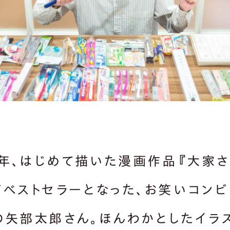
17年、はじめて描いた漫画作品『大家
がベストセラーとなった、お笑いコンビ
の矢部太郎さん。ほんわかとしたイラ