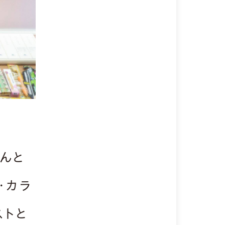
さんと
・カラ
ストと