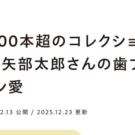
000本超のコレクシ
。矢部太郎さんの歯
シ愛
12.13 公開 / 2025.12.23 更新