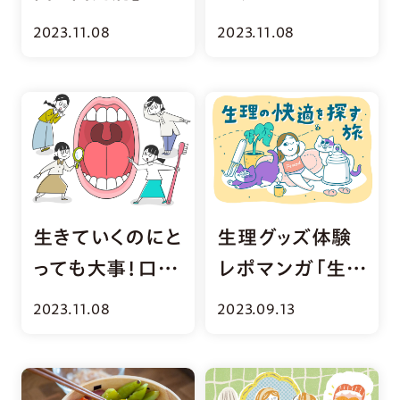
基礎知識＆予防
る口腔トラブルっ
2023.11.08
2023.11.08
のコツ
て？
生きていくのにと
生理グッズ体験
っても大事！口の
レポマンガ「生理
なかを徹底解剖
の快適を探す旅」
2023.11.08
2023.09.13