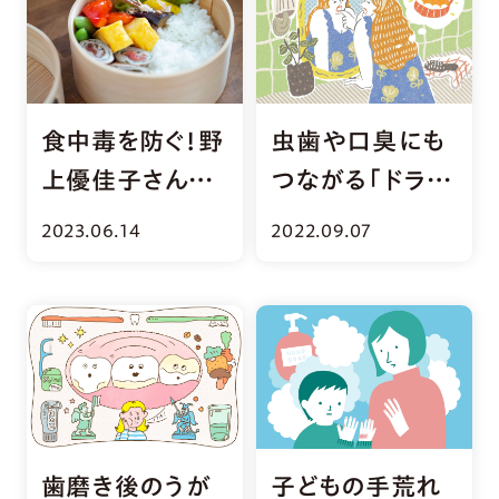
食中毒を防ぐ！野
虫歯や口臭にも
上優佳子さんに
つながる「ドライ
聞くお弁当づくり
マウス」の症状っ
2023.06.14
2022.09.07
のコツ
て？
歯磨き後のうが
子どもの手荒れ