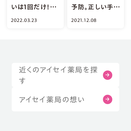
いは1回だけ！？
予防。正しい手洗
「歯」のトリビア5
い・消毒・ハンド
2022.03.23
2021.12.08
選
ケア
近くのアイセイ薬局を探
症状・お悩みから探す
す
部位から探す
アイセイ薬局の想い
健康習慣から探す