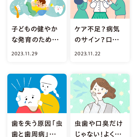
子どもの健やか
ケア不足？病気
な発育のために。
のサイン？口臭
成長別口腔ケア
の種類と原因を
2023.11.29
2023.11.22
のコツ
解説
歯を失う原因「虫
虫歯や口臭だけ
歯と歯周病」の
じゃない！よくあ