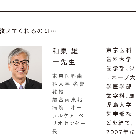
教えてくれるのは…
東京医科
和泉 雄
歯科大学
一先生
歯学部、ジ
東京医科歯
ュネーブ
科大学 名誉
学医学部
教授
歯学科、鹿
総合南東北
児島大学
病院 オー
歯学部な
ラルケア・ペ
どを経て、
リオセンター
長
2007年に