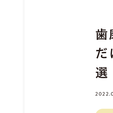
歯
だ
選
2022.