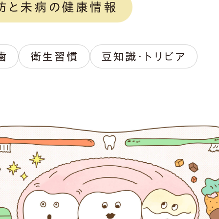
防と未病の健康情報
歯
衛生習慣
豆知識・トリビア