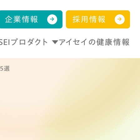
企業情報
採用情報
ISEIプロダクト
アイセイの健康情報
5選