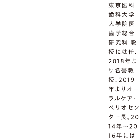
東京医科
歯科大学
大学院医
歯学総合
研究科 教
授に就任、
2018年よ
り名誉教
授、2019
年よりオ
ラルケア・
ペリオセ
ター長。2
14年～20
16年には