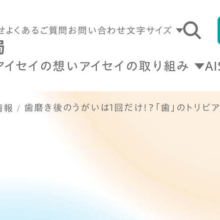
せ
よくあるご質問
お問い合わせ
文字サイズ
アイセイの想い
アイセイの取り組み
A
歯磨き後のうがいは1回だけ！？「歯」のトリビア
情報