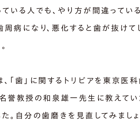
っている人でも、やり方が間違ってい
歯周病になり、悪化すると歯が抜けて
。
は、「歯」に関するトリビアを東京医
 名誉教授の和泉雄一先生に教えてい
した。自分の歯磨きを見直してみましょ