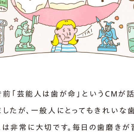
昔前「芸能人は歯が命」というCMが
ましたが、一般人にとってもきれいな
とは非常に大切です。毎日の歯磨きが