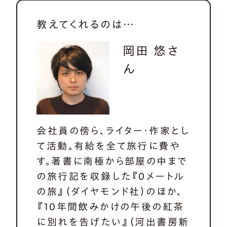
教えてくれるのは…
岡田 悠さ
ん
会社員の傍ら、ライター・作家とし
て活動。有給を全て旅行に費や
す。著書に南極から部屋の中まで
の旅行記を収録した『0メートル
の旅』（ダイヤモンド社）のほか、
『10年間飲みかけの午後の紅茶
に別れを告げたい』（河出書房新