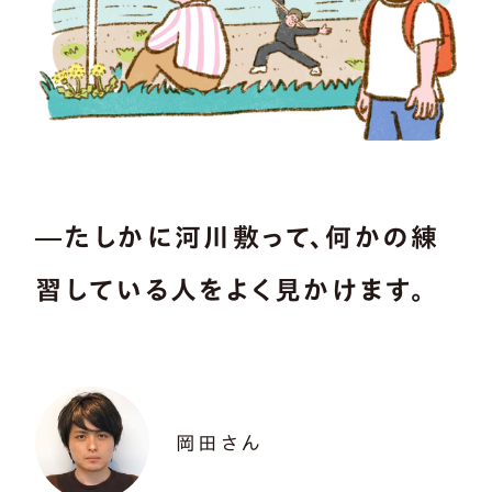
―たしかに河川敷って、何かの練
習している人をよく見かけます。
岡田さん