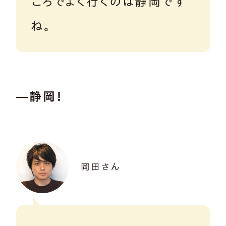
ころでよく行くのは静岡です
ね。
―静岡！
岡田さん