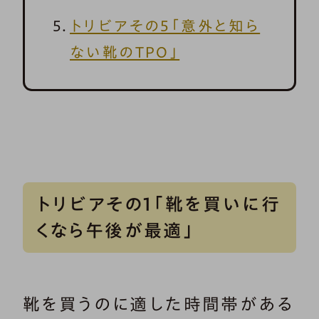
トリビアその5「意外と知ら
ない靴のTPO」
トリビアその1「靴を買いに行
くなら午後が最適」
靴を買うのに適した時間帯がある