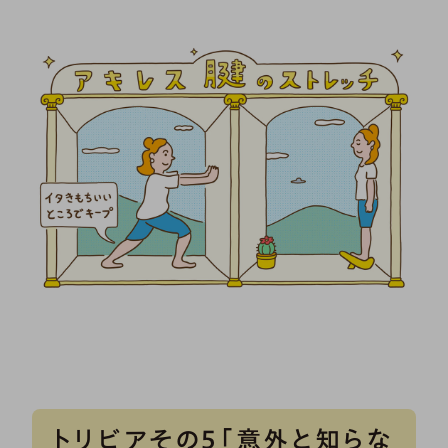
トリビアその5「意外と知らな