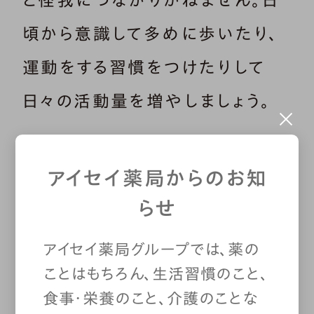
と怪我につながりかねません。日
頃から意識して多めに歩いたり、
運動をする習慣をつけたりして
日々の活動量を増やしましょう。
また運動不足解消のために、動画
アイセイ薬局からのお知
をお手本にして自宅でトレーニン
らせ
グをする人も増えています。
トレー
アイセイ薬局グループでは、薬の
ニング自体は大いにメリットがあ
ことはもちろん、生活習慣のこと、
りますが、注意も必要です
。
食事・栄養のこと、介護のことな