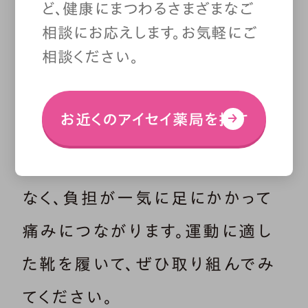
ど、健康にまつわるさまざまなご
動画上でマットを敷いたり靴を履
相談にお応えします。お気軽にご
相談ください。
いたりして行っている運動は、必
ず自分もマットや靴を使って行う
お近くのアイセイ薬局を探す
こと。床の上で裸足のままトレーニ
ングをすると、足を保護するものが
なく、負担が一気に足にかかって
痛みにつながります。運動に適し
た靴を履いて、ぜひ取り組んでみ
てください。