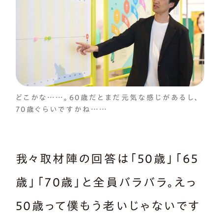
どこかな……。60歳だとまだ元気な感じがあるし、
70歳ぐらいですかね……
我々取材陣の回答は「50歳」「65
歳」「70歳」と全員バラバラ。えっ
50歳って僕もう老いじゃないです