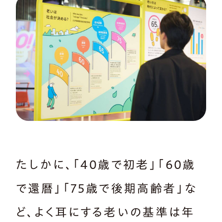
たしかに、「40歳で初老」「60歳
で還暦」「75歳で後期高齢者」な
ど、よく耳にする老いの基準は年