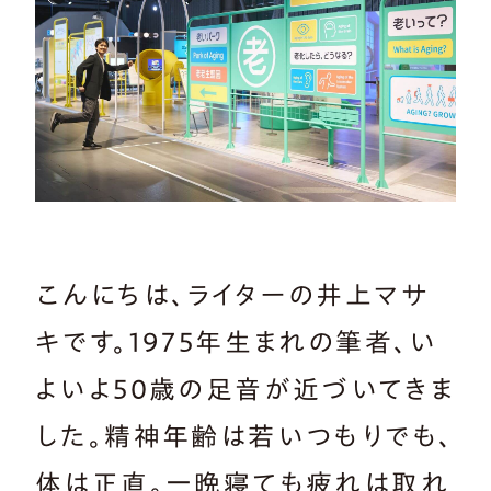
こんにちは、ライターの井上マサ
キです。1975年生まれの筆者、い
よいよ50歳の足音が近づいてきま
した。精神年齢は若いつもりでも、
体は正直。一晩寝ても疲れは取れ