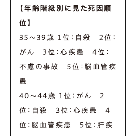
【年齢階級別に見た死因順
位】
35〜39歳 １位：自殺 ２位：
がん ３位：心疾患 ４位：
不慮の事故 ５位：脳血管疾
患
40〜44歳 １位：がん ２
位：自殺 ３位：心疾患 ４
位：脳血管疾患 ５位：肝疾