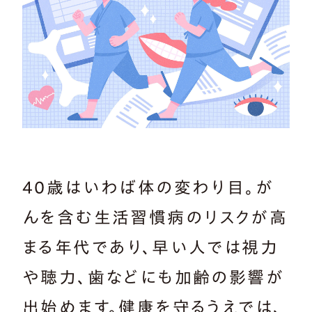
40歳はいわば体の変わり目。が
んを含む生活習慣病のリスクが高
まる年代であり、早い人では視力
や聴力、歯などにも加齢の影響が
出始めます。健康を守るうえでは、