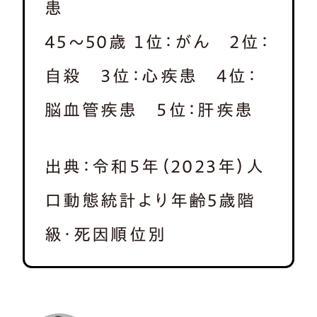
患
45〜50歳 １位：がん ２位：
自殺 ３位：心疾患 ４位：
脳血管疾患 ５位：肝疾患
出典：令和５年（2023年）人
口動態統計より年齢5歳階
級・死因順位別