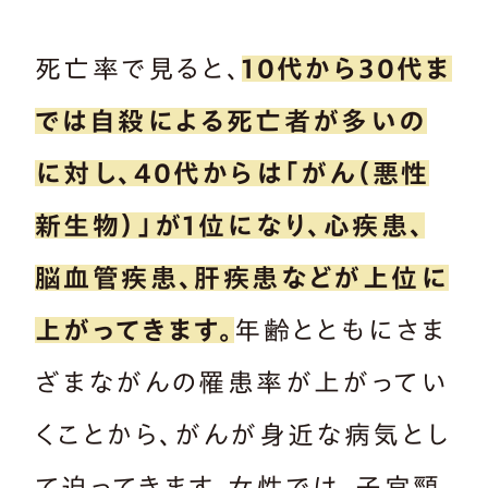
死亡率で見ると、
10代から30代ま
では自殺による死亡者が多いの
に対し、40代からは「がん（悪性
新生物）」が1位になり、心疾患、
脳血管疾患、肝疾患などが上位に
上がってきます。
年齢とともにさま
ざまながんの罹患率が上がってい
くことから、がんが身近な病気とし
て迫ってきます。女性では、子宮頸