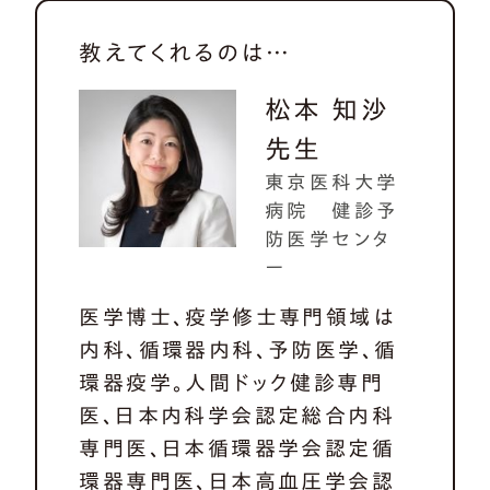
教えてくれるのは…
松本 知沙
先生
東京医科大学
病院 健診予
防医学センタ
ー
医学博士、疫学修士専門領域は
内科、循環器内科、予防医学、循
環器疫学。人間ドック健診専門
医、日本内科学会認定総合内科
専門医、日本循環器学会認定循
環器専門医、日本高血圧学会認