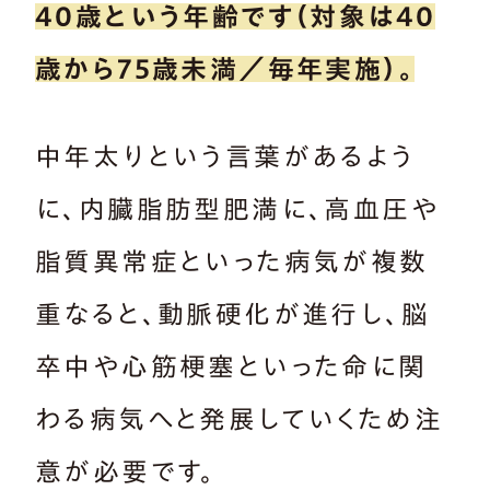
40歳という年齢です（対象は40
歳から75歳未満／毎年実施）。
中年太りという言葉があるよう
に、内臓脂肪型肥満に、高血圧や
脂質異常症といった病気が複数
重なると、動脈硬化が進行し、脳
卒中や心筋梗塞といった命に関
わる病気へと発展していくため注
意が必要です。