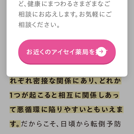
ど、健康にまつわるさまざまなご
ります。
相談にお応えします。お気軽にご
相談ください。
筋力低下によって姿勢が崩れ、姿
勢の崩れがバランス機能の低下に
お近くのアイセイ薬局を探す
つながるなど、
これらの要因はそ
れぞれ密接な関係にあり、どれか
1つが起こると相互に関係しあっ
て悪循環に陥りやすいともいえま
す。
だからこそ、日頃から転倒予防