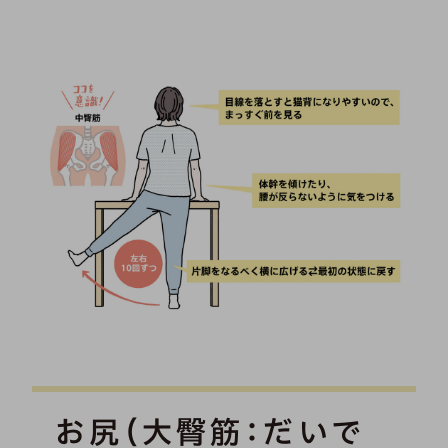
お尻（大臀筋：だいで