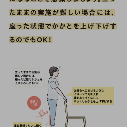
たままの実施が難しい場合には、
座った状態でかかとを上げ下げす
るのでもOK！