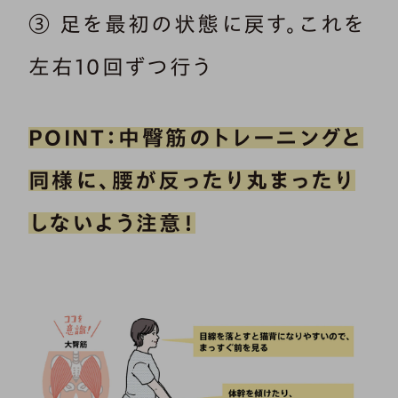
③ 足を最初の状態に戻す。これを
左右10回ずつ行う
POINT：中臀筋のトレーニングと
同様に、腰が反ったり丸まったり
しないよう注意！