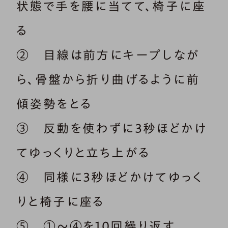
状態で手を腰に当てて、椅子に座
る
② 目線は前方にキープしなが
ら、骨盤から折り曲げるように前
傾姿勢をとる
③ 反動を使わずに3秒ほどかけ
てゆっくりと立ち上がる
④ 同様に3秒ほどかけてゆっく
りと椅子に座る
⑤ ①～④を10回繰り返す