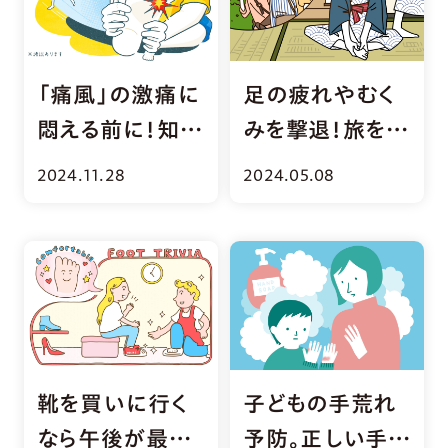
「痛風」の激痛に
足の疲れやむく
悶える前に！知っ
みを撃退！旅を楽
ておきたい予防
しむストレッチ
2024.11.28
2024.05.08
＆対処法
靴を買いに行く
子どもの手荒れ
なら午後が最
予防。正しい手洗