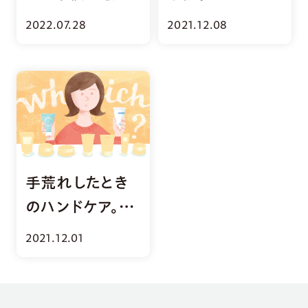
適？「足」のトリ
い・消毒・ハンド
2022.07.28
2021.12.08
ビア5選
ケア
手荒れしたとき
のハンドケア。薬
局で何を買えば
2021.12.01
いい？