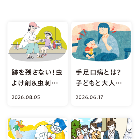
跡を残さない！虫
手足口病とは？
よけ剤＆虫刺さ
子どもと大人の
れ薬の正しい選
症状・家庭内感
2026.08.05
2026.06.17
び方
染の対策を解説