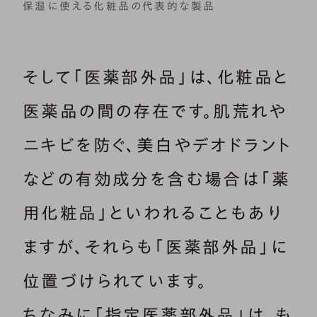
保湿に使える化粧品の代表的な製品
そして「医薬部外品」は、化粧品と
医薬品の間の存在です。肌荒れや
ニキビを防ぐ、美白やデオドラント
などの有効成分を含む場合は「薬
用化粧品」といわれることもあり
ますが、それらも「医薬部外品」に
位置づけられています。
ちなみに「指定医薬部外品」は、も