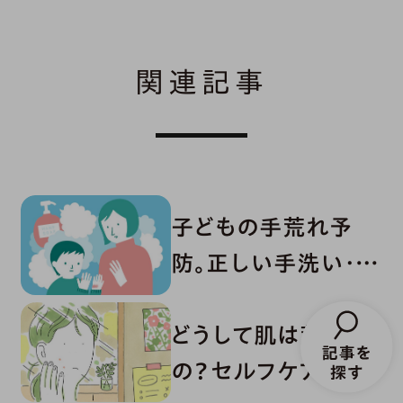
関連記事
子どもの手荒れ予
防。正しい手洗い・消
毒・ハンドケア
どうして肌は荒れる
の？セルフケアのた