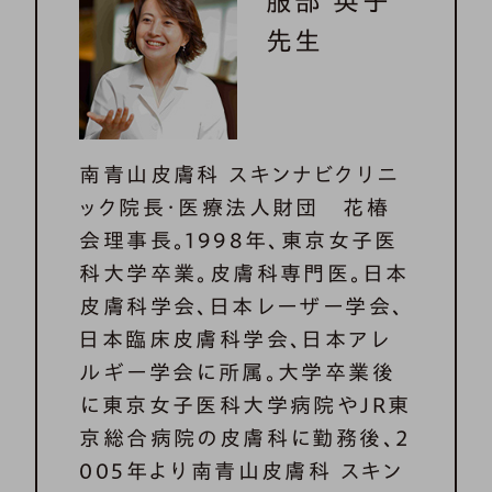
服部 英子
先生
南青山皮膚科 スキンナビクリニ
ック院長・医療法人財団 花椿
会理事長。1998年、東京女子医
科大学卒業。皮膚科専門医。日本
皮膚科学会、日本レーザー学会、
日本臨床皮膚科学会、日本アレ
ルギー学会に所属。大学卒業後
に東京女子医科大学病院やJR東
京総合病院の皮膚科に勤務後、2
005年より南青山皮膚科 スキン