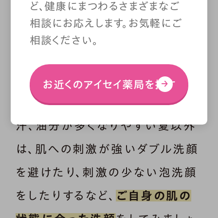
ど、健康にまつわるさまざまなご
相談にお応えします。お気軽にご
また、性別を問わず、年齢を重ねて
相談ください。
いくにつれて肌の状態は変わって
いきます。30代半ば以降は、乾燥
お近くのアイセイ薬局を探す
しやすい肌の傾向になってきます。
汗、油分が多くなりやすい夏以外
は、肌への刺激が強いダブル洗顔
を避けたり、刺激の少ない泡洗顔
をしたりするなど、
ご自身の肌の