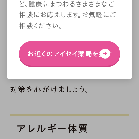
ど、健康にまつわるさまざまなご
ドライスキンの原因は、「体質」と
相談にお応えします。お気軽にご
相談ください。
「環境」に大きく分かれます。次の
ことに当てはまる人はドライスキ
お近くのアイセイ薬局を探す
ンになりやすいので、本格的な乾
燥シーズンに入る前から、早めの
対策を心がけましょう。
アレルギー体質