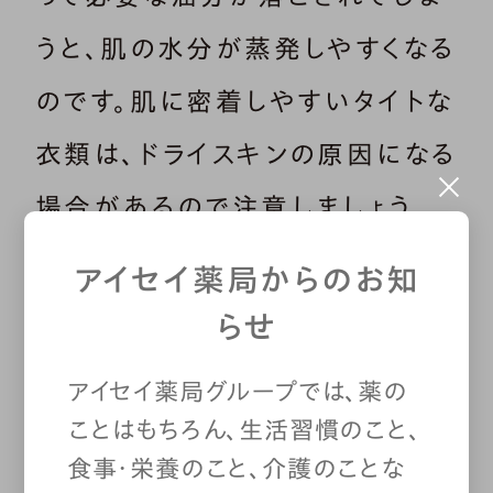
うと、肌の水分が蒸発しやすくなる
のです。肌に密着しやすいタイトな
衣類は、ドライスキンの原因になる
場合があるので注意しましょう。
アイセイ薬局からのお知
らせ
生活環境も重要！ ドライス
アイセイ薬局グループでは、薬の
ことはもちろん、生活習慣のこと、
キンになりやすい人
食事・栄養のこと、介護のことな