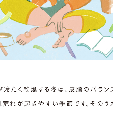
が冷たく乾燥する冬は、皮脂のバラン
肌荒れが起きやすい季節です。そのう