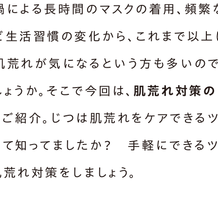
禍による長時間のマスクの着用、頻繁
ど生活習慣の変化から、これまで以上
肌荒れが気になるという方も多いの
しょうか。そこで今回は、
肌荒れ対策の
をご紹介。じつは肌荒れをケアできる
って知ってましたか？ 手軽にできる
肌荒れ対策をしましょう。