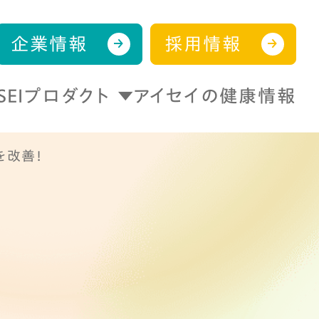
企業情報
採用情報
ISEIプロダクト
アイセイの健康情報
を改善！