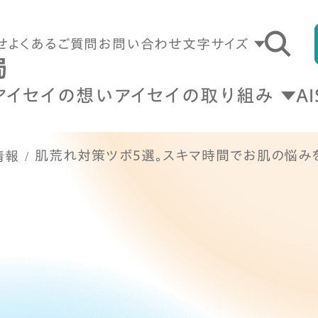
せ
よくあるご質問
お問い合わせ
文字サイズ
アイセイの想い
アイセイの取り組み
A
肌荒れ対策ツボ5選。スキマ時間でお肌の悩み
情報