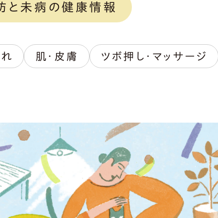
防と未病の健康情報
荒れ
肌・皮膚
ツボ押し・マッサージ