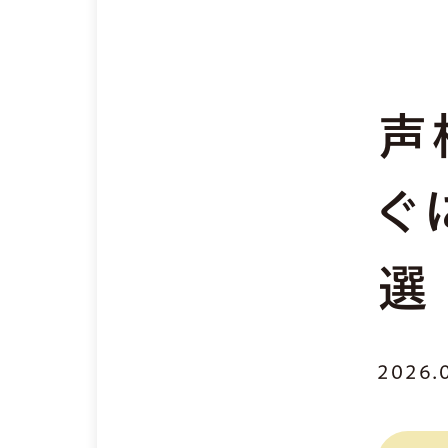
声
ぐ
選
2026.