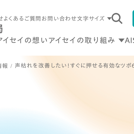
せ
よくあるご質問
お問い合わせ
文字サイズ
アイセイの想い
アイセイの取り組み
A
声枯れを改善したい！すぐに押せる有効なツボ
情報