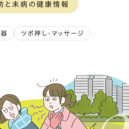
防と未病の健康情報
吸器
ツボ押し・マッサージ