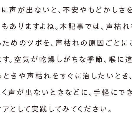
うに声が出ないと、不安やもどかしさ
ともありますよね。本記事では、声枯れ
るためのツボを、声枯れの原因ごとに
ます。空気が乾燥しがちな季節、喉に
るときや声枯れをすぐに治したいとき
まく声が出ないときなどに、手軽にで
ケアとして実践してみてください。