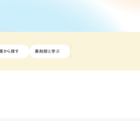
慣から探す
薬剤師と学ぶ