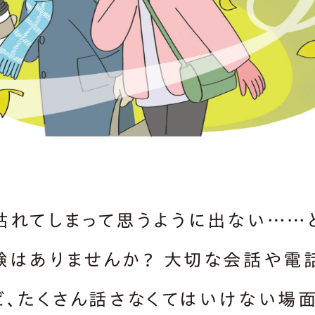
枯れてしまって思うように出ない……
験はありませんか？ 大切な会話や電
ど、たくさん話さなくてはいけない場