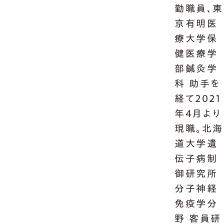
勤職員、東
京有明医
療大学保
健医療学
部鍼灸学
科 助手を
経て2021
年4月より
現職。北海
道大学遺
伝子病制
御研究所
分子神経
免疫学分
野 客員研