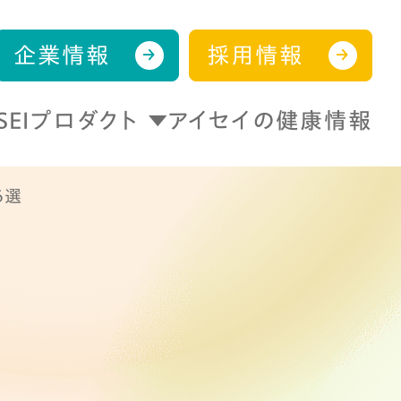
企業情報
採用情報
ISEIプロダクト
アイセイの健康情報
6選