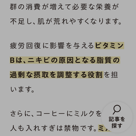
群の消費が増えて必要な栄養が
不足し、肌が荒れやすくなります。
疲労回復に影響を与える
ビタミン
Bは、ニキビの原因となる脂質の
過剰な摂取を調整する役割
を担
います。
さらに、コーヒーにミルクを入れる
人も入れすぎは禁物です。
ミルク