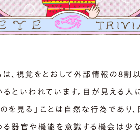
ちは、視覚をとおして外部情報の8割
いるといわれています。目が見える人
ものを見る」ことは自然な行為であり、
わる器官や機能を意識する機会は少