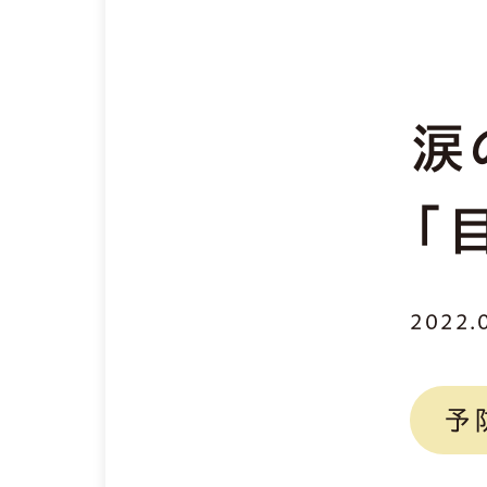
涙
「
2022.
予