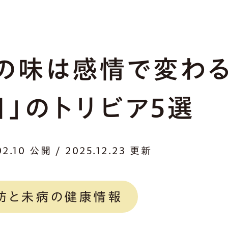
の味は感情で変わる
目」のトリビア5選
02.10 公開 / 2025.12.23 更新
防と未病の健康情報