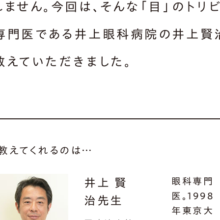
れません。今回は、そんな「目」のトリ
専門医である井上眼科病院の井上賢
教えていただきました。
教えてくれるのは…
眼科専門
井上 賢
医。1998
治先生
年東京大