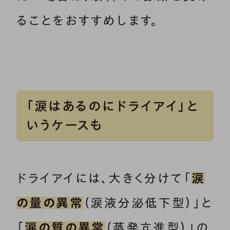
ることをおすすめします。
「涙はあるのにドライアイ」と
いうケースも
ドライアイには、大きく分けて「
涙
の量の異常
（涙液分泌低下型）」と
「
涙の質の異常
（蒸発亢進型）」の