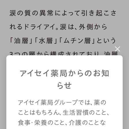
涙の質の異常によって引き起こさ
れるドライアイ。涙は、外側から
「油層」「水層」「ムチン層」という
3つの層から構成されており、油層
には水分の蒸発を防ぐ働きがあり
アイセイ薬局からのお知
ます。
油層が減少すると、涙の水分
らせ
が蒸発しやすくなるため、目が乾
アイセイ薬局グループでは、薬の
きやすくなってしまいます
。
ことはもちろん、生活習慣のこと、
食事・栄養のこと、介護のことな