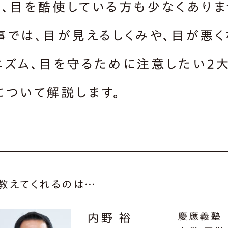
り、目を酷使している方も少なくありま
事では、目が見えるしくみや、目が悪く
ニズム、目を守るために注意したい2
について解説します。
教えてくれるのは…
慶應義塾
内野 裕