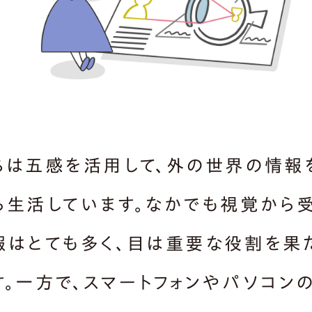
ちは五感を活用して、外の世界の情報
ら生活しています。なかでも視覚から
報はとても多く、目は重要な役割を果
す。一方で、スマートフォンやパソコン