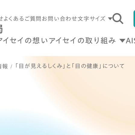
せ
よくあるご質問
お問い合わせ
文字サイズ
アイセイの想い
アイセイの取り組み
A
「目が見えるしくみ」と「目の健康」について
情報