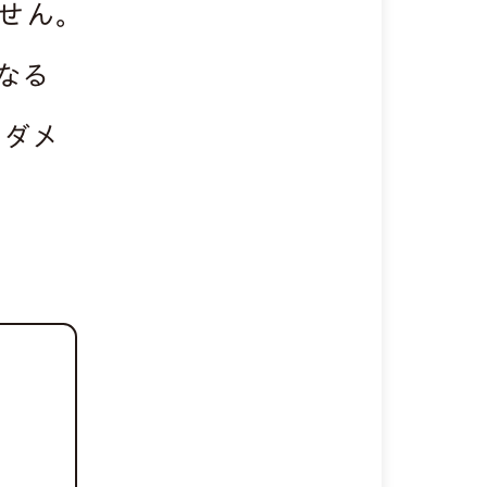
せん。
なる
大ダメ