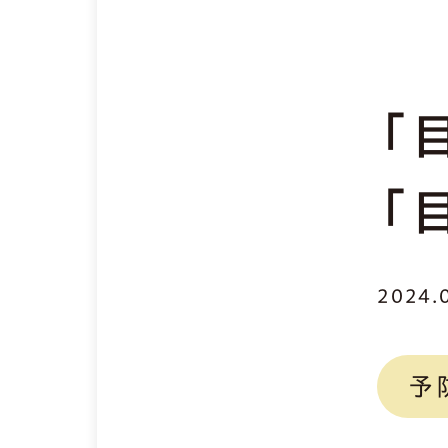
「
「
2024.
予