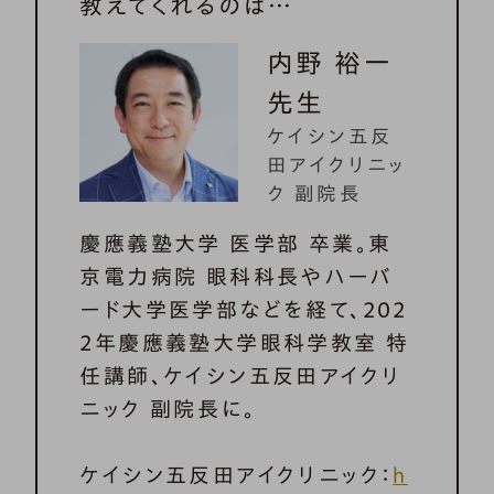
教えてくれるのは…
内野 裕一
先生
ケイシン五反
田アイクリニッ
ク 副院長
慶應義塾大学 医学部 卒業。東
京電力病院 眼科科長やハーバ
ード大学医学部などを経て、202
2年慶應義塾大学眼科学教室 特
任講師、ケイシン五反田アイクリ
ニック 副院長に。
ケイシン五反田アイクリニック：
h