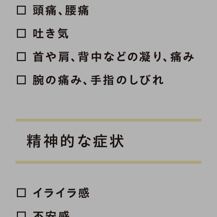
□ 頭痛、腰痛
□ 吐き気
□ 首や肩、背中などの凝り、痛み
□ 腕の痛み、手指のしびれ
精神的な症状
□ イライラ感
□ 不安感