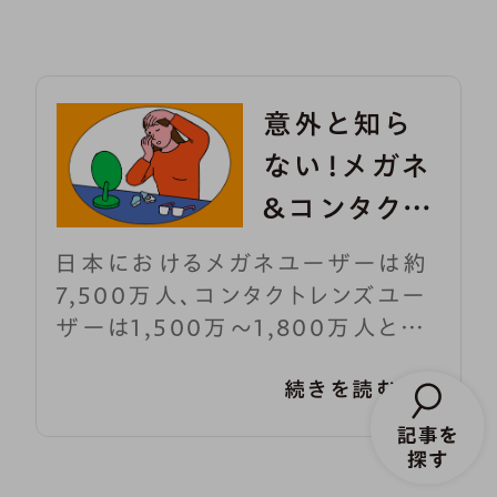
意外と知ら
ない！メガネ
＆コンタクト
レンズの正し
日本におけるメガネユーザーは約
い扱い方
7,500万人、コンタクトレンズユー
ザーは1,500万～1,800万人と、
多くの人にとって身近なアイテム
続きを読む
になりました。私たちの視力をサポ
ートしてくれるメガネやコンタクト
レンズですが、適切に使用しないと
視力がさらに低下する原因になっ