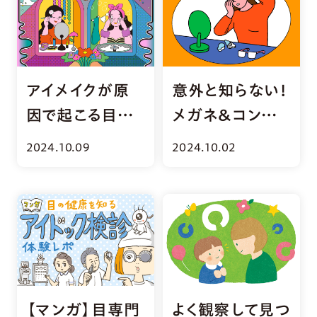
アイメイクが原
意外と知らない！
因で起こる目の
メガネ＆コンタク
トラブル＆リスク
トレンズの正し
2024.10.09
2024.10.02
を減らすコツ
い扱い方
よく観察して見つ
【マンガ】目専門