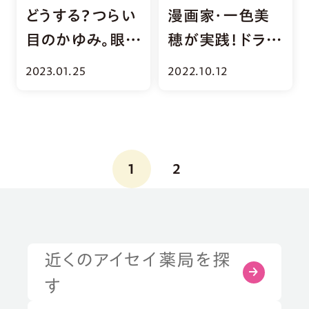
どうする？つらい
漫画家・一色美
目のかゆみ。眼科
穂が実践！ドライ
医に聞く目の労
アイ30日間ケア
2023.01.25
2022.10.12
り方
1
2
近くのアイセイ薬局を探
症状・お悩みから探す
す