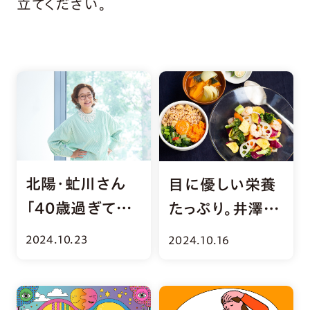
立てください。
北陽・虻川さん
目に優しい栄養
「40歳過ぎて気
たっぷり。井澤由
になる目の不調」
美子さんの食養
2024.10.23
2024.10.16
生レシピ