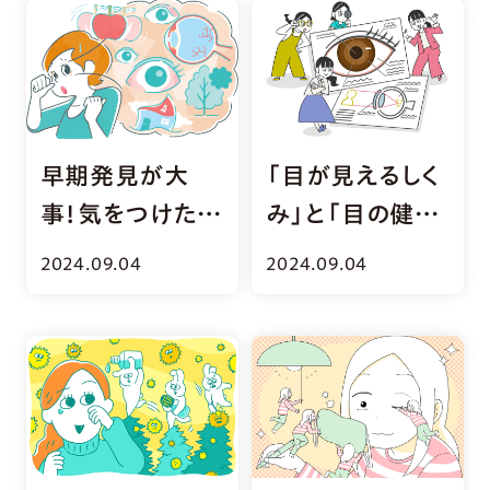
早期発見が大
「目が見えるしく
事！気をつけたい
み」と「目の健
目のトラブル・病
康」について
2024.09.04
2024.09.04
気