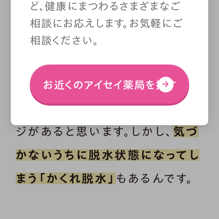
ど、健康にまつわるさまざまなご
「かくれ脱水」に要注意！
相談にお応えします。お気軽にご
相談ください。
体に必要な水分が足りなくなって
しまう「脱水」は、夏場に汗をたく
お近くのアイセイ薬局を探す
さんかくことによって起こるイメー
ジがあると思います。しかし、
気づ
かないうちに脱水状態になってし
まう「かくれ脱水」
もあるんです。