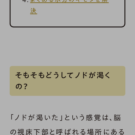
決
そもそもどうしてノドが渇く
の？
「ノドが渇いた」という感覚は、脳
の視床下部と呼ばれる場所にある