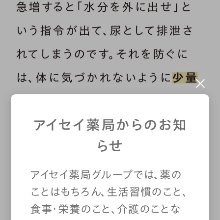
急増すると「水分を外に出せ」と
いう指令が出て、尿として排泄さ
れてしまうのです。それを防ぐに
は、体に気づかれないように
少量
の水分をこまめに、ゆっくりと摂
アイセイ薬局からのお知
取し、体にしっかりと吸収
させま
らせ
しょう。
アイセイ薬局グループでは、薬の
ことはもちろん、生活習慣のこと、
食事・栄養のこと、介護のことな