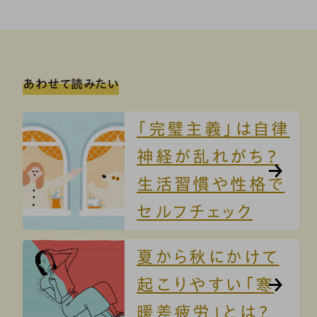
あわせて読みたい
「完璧主義」は自律
神経が乱れがち？
生活習慣や性格で
セルフチェック
夏から秋にかけて
起こりやすい「寒
暖差疲労」とは？