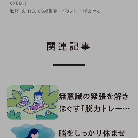
CREDIT
取材・文：HELiCO編集部 イラスト：くぼあやこ
関連記事
無意識の緊張を解き
ほぐす「脱力トレーニ
ング」7選
脳をしっかり休ませ