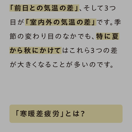
「前日との気温の差」
、そして3つ
目が
「室内外の気温の差」
です。季
節の変わり目のなかでも、
特に夏
から秋にかけて
はこれら3つの差
が大きくなることが多いのです。
「寒暖差疲労」とは？