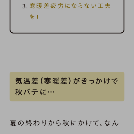
寒暖差疲労にならない工夫
を！
気温差（寒暖差）がきっかけで
秋バテに…
夏の終わりから秋にかけて、なん