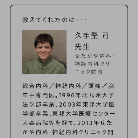
れやすいタイプなのかどうか、セル
フチェックしてみませんか？
教えてくれたのは・・・
久手堅 司
先生
せたがや内科・
神経内科クリ
ニック院長
総合内科／神経内科／頭痛／脳
卒中専門医。1996年北九州大学
法学部卒業、2003年東邦大学医
学部卒業。東邦大学医療センター
大森病院等を経て、2013年せた
がや内科・神経内科クリニック開