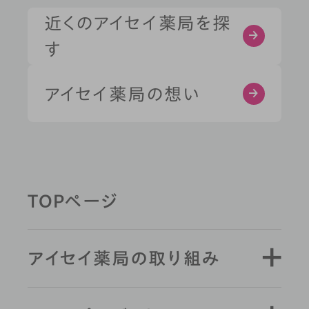
部位から探す
近くのアイセイ薬局を探
す
健康習慣から探す
アイセイ薬局の想い
薬剤師と学ぶ
TOPページ
キーワード検索
アイセイ薬局の取り組み