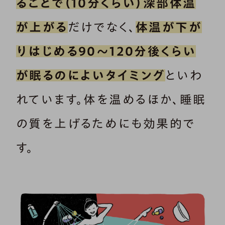
ることで（10分くらい）深部体温
が上がる
だけでなく、
体温が下が
りはじめる90～120分後くらい
が眠るのによいタイミング
といわ
れています。体を温めるほか、睡眠
の質を上げるためにも効果的で
す。