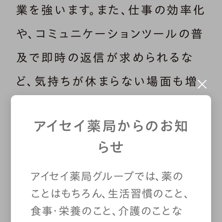
業を強います。また、仕事の効率化
や、コミュニケーションツールの普
及で即時の返信が求められるな
ど、気持ちが休まらない場面も増
えています。こうした状況が積み
アイセイ薬局からのお知
重なることで、脳が休む時間が不
らせ
足しやすくなります。
アイセイ薬局グループでは、薬の
脳疲労は誰にでも起こりうる状態
ことはもちろん、生活習慣のこと、
食事・栄養のこと、介護のことな
ですが、現代の生活習慣によって