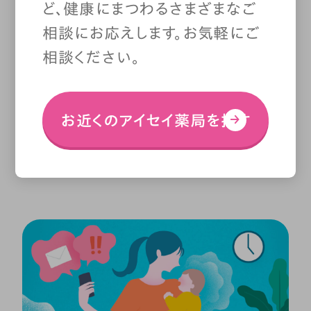
ど、健康にまつわるさまざまなご
より強く感じやすくなっているとい
相談にお応えします。お気軽にご
相談ください。
えます。
まずは、自分が脳にかけて
いる負荷に気づき、意識的にデジ
お近くのアイセイ薬局を探す
タル機器から距離を取る時間をつ
くることが大切です。