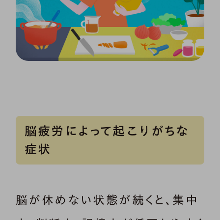
脳疲労によって起こりがちな
症状
脳が休めない状態が続くと、集中