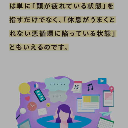
は単に「頭が疲れている状態」を
指すだけでなく、「休息がうまくと
れない悪循環に陥っている状態」
ともいえるのです。