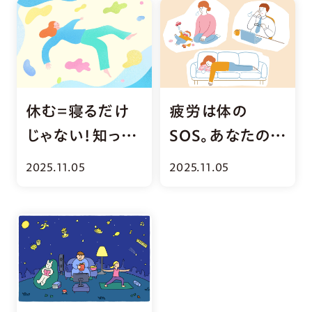
休む＝寝るだけ
疲労は体の
じゃない！知って
SOS。あなたのお
おきたい「7つの
疲れレベルをチ
2025.11.05
2025.11.05
休養モデル」
ェック！