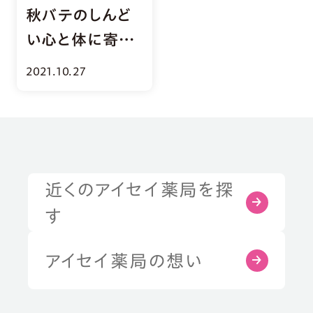
秋バテのしんど
い心と体に寄り
添う本・映画・音
2021.10.27
楽9選
近くのアイセイ薬局を探
症状・お悩みから探す
す
部位から探す
アイセイ薬局の想い