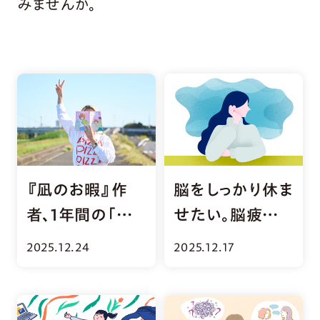
みませんか。
『凪のお暇』作
脳をしっかり休ま
者、1年間の「お
せたい。脳疲労
暇」を経て気づ
の原因と対策
2025.12.24
2025.12.17
いたこと
は？