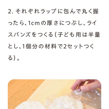
2．それぞれラップに包んで丸く握
ったら、1cmの厚さにつぶし、ライ
スバンズをつくる（子ども用は半量
とし、1個分の材料で2セットつく
る）。