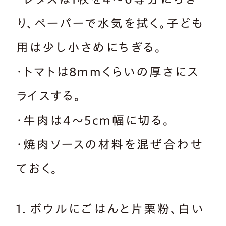
り、ペーパーで水気を拭く。子ども
用は少し小さめにちぎる。
・トマトは8mmくらいの厚さにス
ライスする。
・牛肉は4～5cm幅に切る。
・焼肉ソースの材料を混ぜ合わせ
ておく。
1．ボウルにごはんと片栗粉、白い