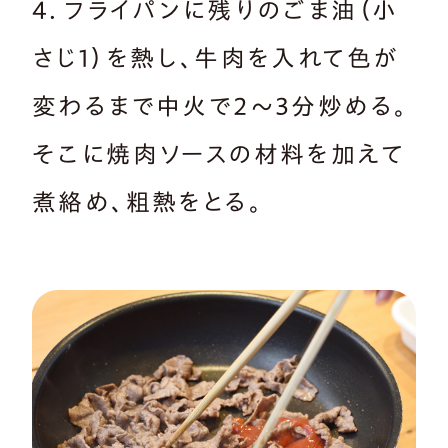
4．フライパンに残りのごま油（小
さじ1）を熱し、牛肉を入れて色が
変わるまで中火で2～3分炒める。
そこに焼肉ソースの材料を加えて
煮絡め、粗熱をとる。