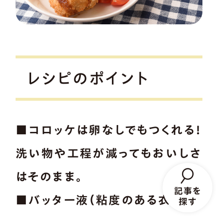
レシピのポイント
■コロッケは卵なしでもつくれる！
洗い物や工程が減ってもおいしさ
はそのまま。
■バッター液（粘度のある衣液）