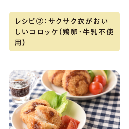
レシピ②：サクサク衣がおい
しいコロッケ（鶏卵・牛乳不使
用）