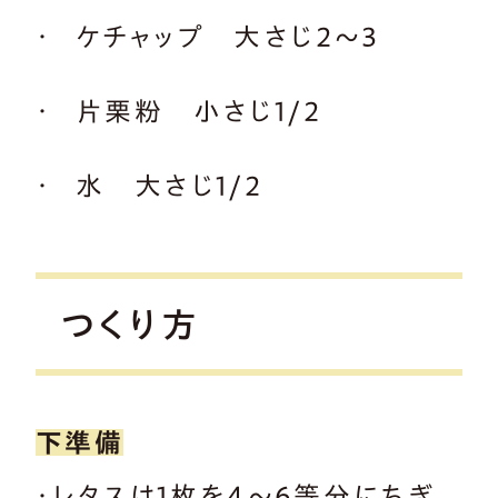
ケチャップ 大さじ2～3
片栗粉 小さじ1/2
水 大さじ1/2
つくり方
下準備
・レタスは1枚を4～6等分にちぎ