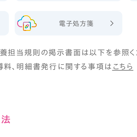
電子処方箋
養担当規則の掲示書面は以下を参照く
導料、明細書発行に関する事項は
こちら
⽅法