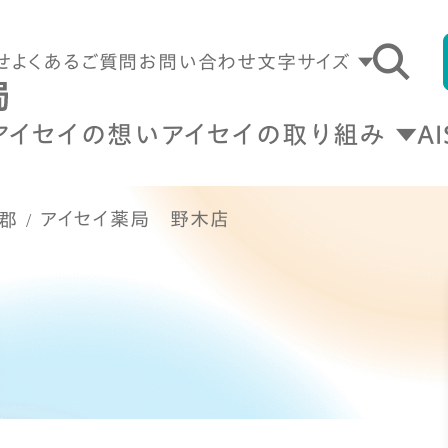
せ
よくあるご質問
お問い合わせ
文字サイズ
アイセイの想い
アイセイの取り組み
A
アイセイ薬局 野木店
郡