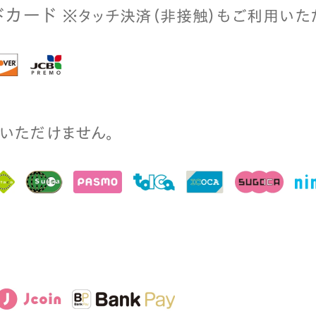
ドカード
※タッチ決済（⾮接触）もご利⽤いた
⽤いただけません。