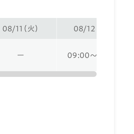
08/11（火）
08/12（水）
ー
09:00～12:30