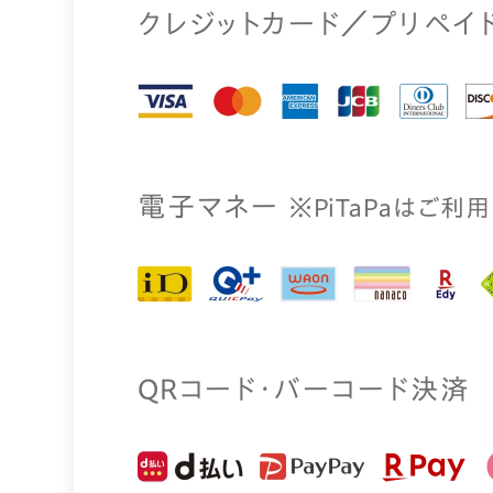
クレジットカード／プリペイ
電⼦マネー
※PiTaPaはご利
QRコード・バーコード決済