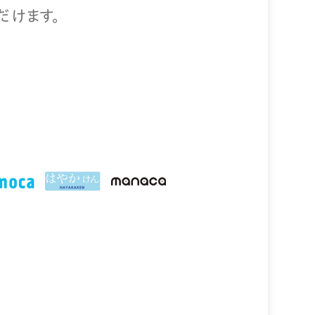
だけます。