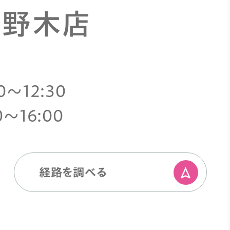
 野木店
0〜12:30
0〜16:00
経路を調べる