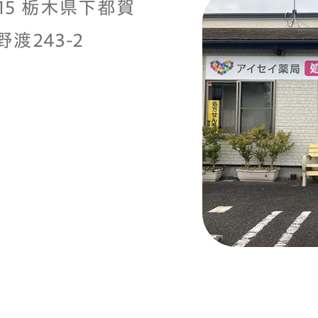
115 栃木県下都賀
渡243-2