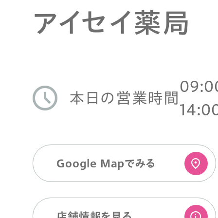
アイセイ薬局
09:0
本日の営業時間
14:0
Google Mapでみる
店舗情報を⾒る