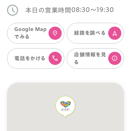
08:30〜19:30
本日の営業時間
Google Map
経路を調べる
でみる
店舗情報を⾒
電話をかける
る