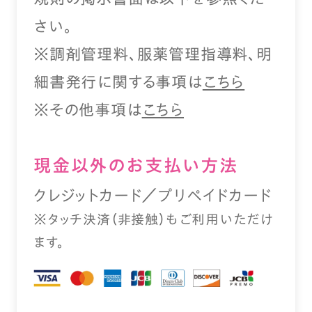
さい。
※調剤管理料、服薬管理指導料、明
細書発行に関する事項は
こちら
※その他事項は
こちら
現⾦以外のお⽀払い⽅法
クレジットカード／プリペイドカード
※タッチ決済（⾮接触）もご利⽤いただけ
ます。