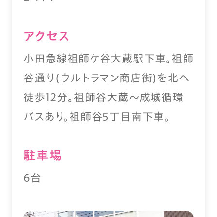
アクセス
小田急線祖師ケ谷大蔵駅下車。祖師
谷通り(ウルトラマン商店街)を北へ
徒歩12分。祖師谷大蔵～成城循環
バスあり。祖師谷5丁目南下車。
駐⾞場
6台