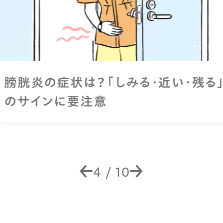
膀胱炎の症状は？「しみる・近い・残る」
のサインに要注意
4
/
10