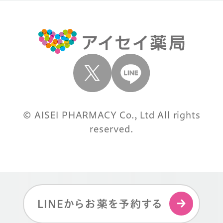
© AISEI PHARMACY Co., Ltd All rights
reserved.
LINEからお薬を予約する