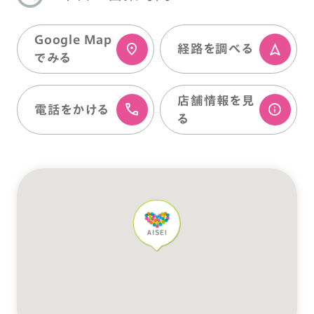
Google Map
経路を調べる
でみる
店舗情報を⾒
電話をかける
る