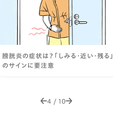
膀胱炎の症状は？「しみる・近い・残る」
のサインに要注意
4
/
10