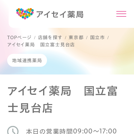
TOPページ
店舗を探す
東京都
国立市
アイセイ薬局 国立富士見台店
地域連携薬局
アイセイ薬局 国立富
士見台店
09:00〜17:00
本日の営業時間