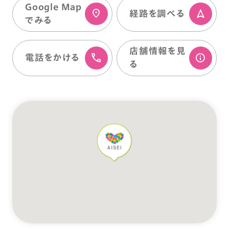
Google Map
経路を調べる
でみる
店舗情報を⾒
電話をかける
る