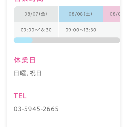
08/07（金）
08/08（土）
08/09
09:00～18:30
09:00～13:30
ー
休業⽇
日曜、祝日
TEL
03-5945-2665