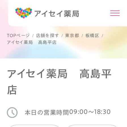
TOPページ
店舗を探す
東京都
板橋区
アイセイ薬局 高島平店
アイセイ薬局 高島平
店
09:00〜18:30
本日の営業時間