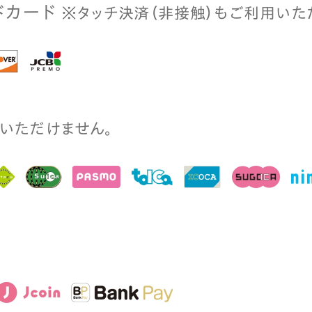
ドカード
※タッチ決済（⾮接触）もご利⽤いた
⽤いただけません。