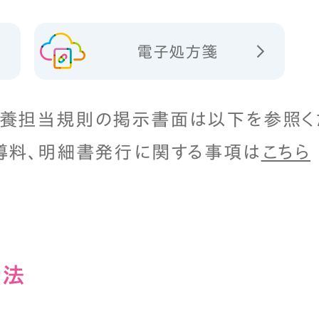
電子処方箋
養担当規則の掲示書面は以下を参照く
導料、明細書発行に関する事項は
こちら
⽅法