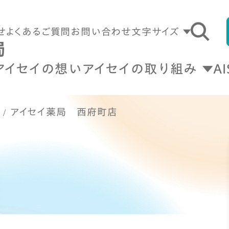
せ
よくあるご質問
お問い合わせ
文字サイズ
アイセイの想い
アイセイの取り組み
A
アイセイ薬局 西府町店