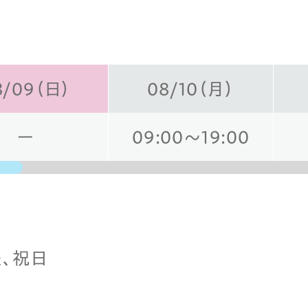
8/09（日）
08/10（月）
ー
09:00～19:00
曜、祝日