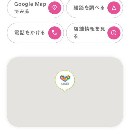
Google Map
経路を調べる
でみる
店舗情報を⾒
電話をかける
る