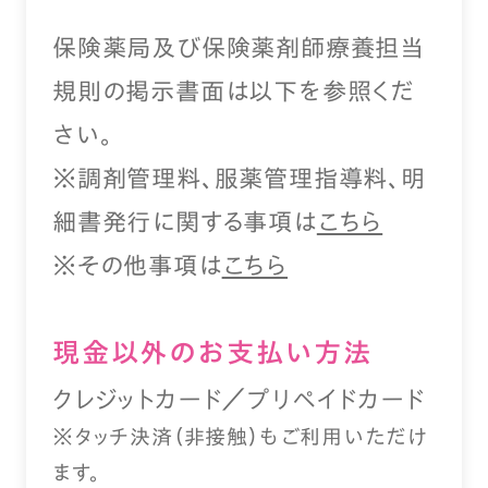
保険薬局及び保険薬剤師療養担当
規則の掲示書面は以下を参照くだ
さい。
※調剤管理料、服薬管理指導料、明
細書発行に関する事項は
こちら
※その他事項は
こちら
現⾦以外のお⽀払い⽅法
クレジットカード／プリペイドカード
※タッチ決済（⾮接触）もご利⽤いただけ
ます。