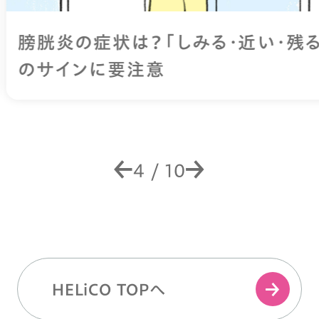
膀胱炎の症状は？「しみる・近い・残る」
のサインに要注意
4
/
10
HELiCO TOPへ