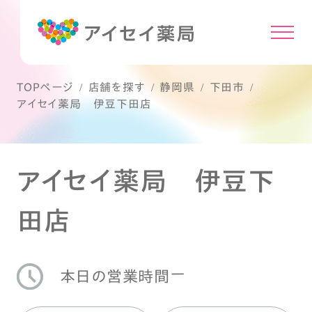
TOPページ
店舗を探す
静岡県
下田市
アイセイ薬局 伊豆下田店
アイセイ薬局 伊豆下
田店
ー
本日の営業時間