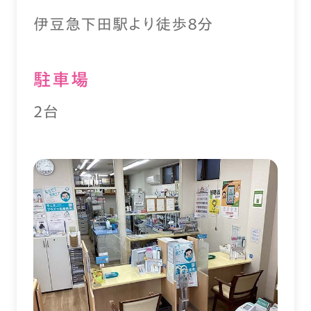
伊豆急下田駅より徒歩８分
駐⾞場
2台