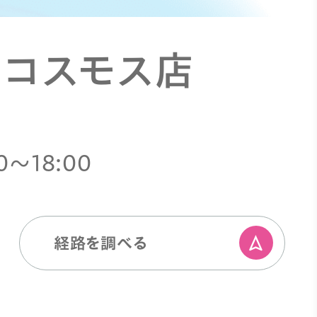
 コスモス店
0〜18:00
経路を調べる