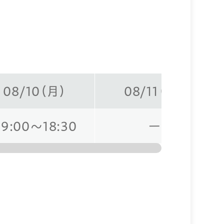
08/10（月）
08/11（火）
09:00～18:30
ー