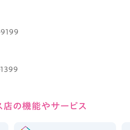
-9199
-1399
ス店の
機能やサービス