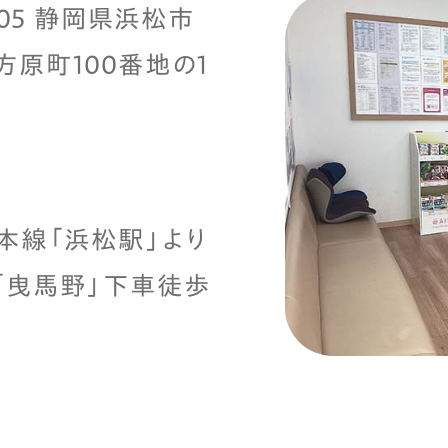
8105 静岡県浜松市
方原町100番地の1
道本線「浜松駅」より
「曳馬野」下車徒歩