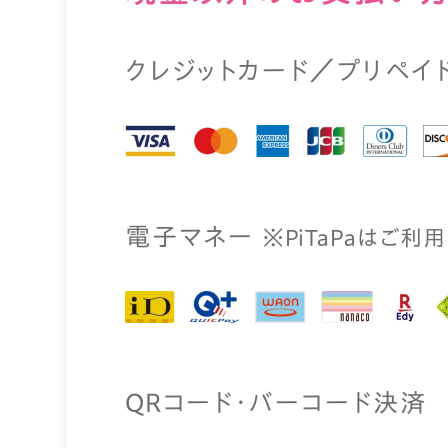
クレジットカード／プリペイ
電⼦マネー
※PiTaPaはご利
QRコード・バーコード決済