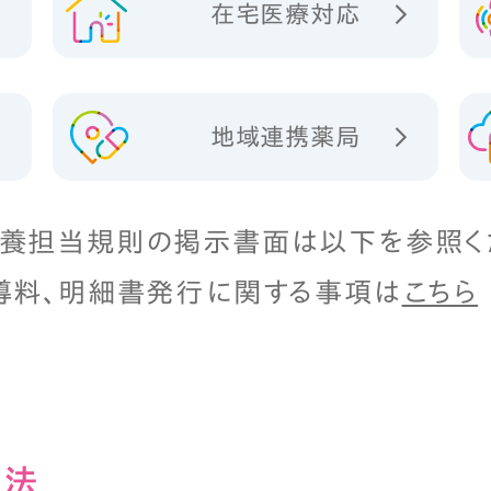
在宅医療対応
地域連携薬局
養担当規則の掲示書面は以下を参照く
導料、明細書発行に関する事項は
こちら
⽅法