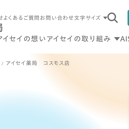
せ
よくあるご質問
お問い合わせ
文字サイズ
アイセイの想い
アイセイの取り組み
A
アイセイ薬局 コスモス店