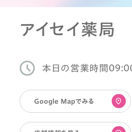
アイセイ薬局
09:0
本日の営業時間
Google Mapでみる