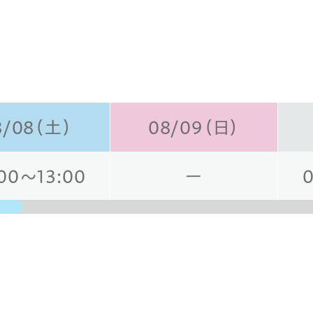
8/08（土）
08/09（日）
00～13:00
ー
日