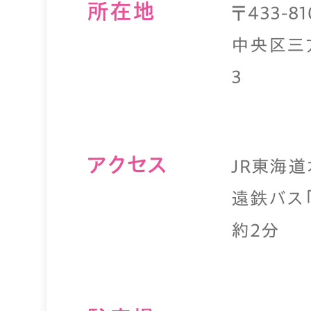
所在地
〒433-
中央区三
3
アクセス
JR東海
遠鉄バス
約2分