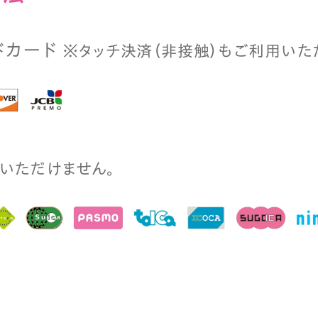
ドカード
※タッチ決済（⾮接触）もご利⽤いた
⽤いただけません。