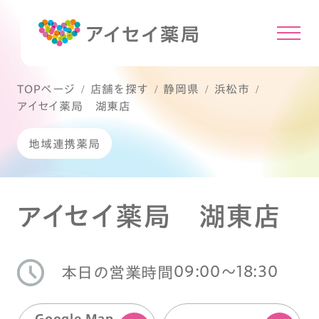
TOPページ
店舗を探す
静岡県
浜松市
アイセイ薬局 湖東店
地域連携薬局
アイセイ薬局 湖東店
09:00〜18:30
本日の営業時間
Google Map