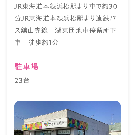
ＪＲ東海道本線浜松駅より車で約30
分ＪＲ東海道本線浜松駅より遠鉄バ
ス舘山寺線 湖東団地中停留所下
車 徒歩約1分
駐⾞場
23台