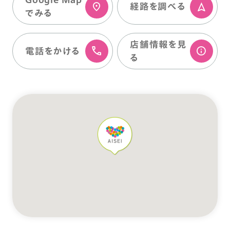
経路を調べる
でみる
店舗情報を⾒
電話をかける
る