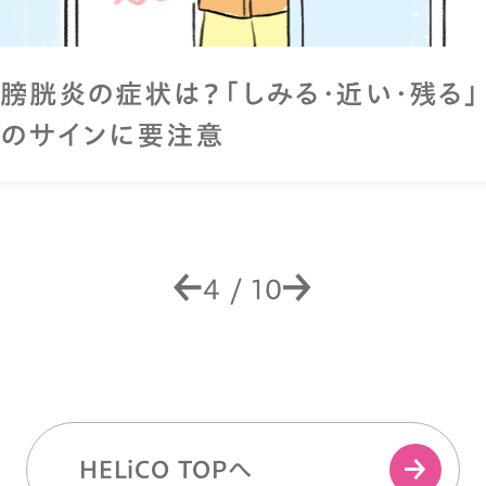
膀胱炎の症状は？「しみる・近い・残る」
のサインに要注意
4
/
10
HELiCO TOPへ