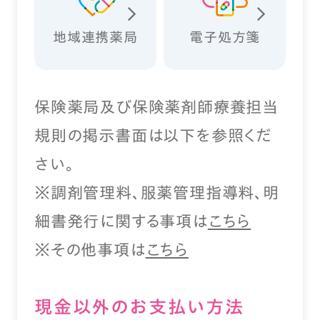
地域連携薬局
電子処方箋
保険薬局及び保険薬剤師療養担当
規則の掲示書面は以下を参照くだ
さい。
※調剤管理料、服薬管理指導料、明
細書発行に関する事項は
こちら
※その他事項は
こちら
現⾦以外のお⽀払い⽅法