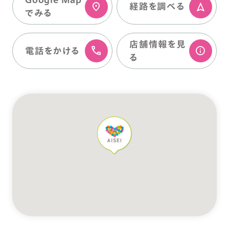
経路を調べる
でみる
店舗情報を⾒
電話をかける
る