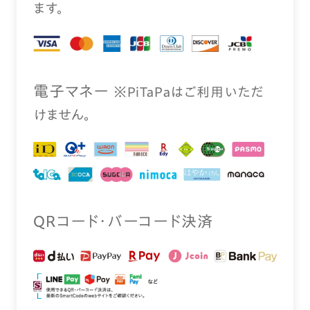
ます。
電⼦マネー
※PiTaPaはご利⽤いただ
けません。
QRコード・バーコード決済