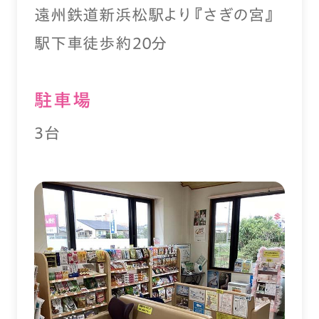
遠州鉄道新浜松駅より『さぎの宮』
駅下車徒歩約２０分
駐⾞場
3台