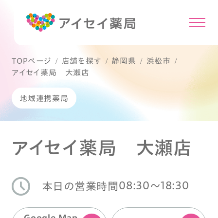
TOPページ
店舗を探す
静岡県
浜松市
アイセイ薬局 大瀬店
地域連携薬局
アイセイ薬局 大瀬店
08:30〜18:30
本日の営業時間
Google Map