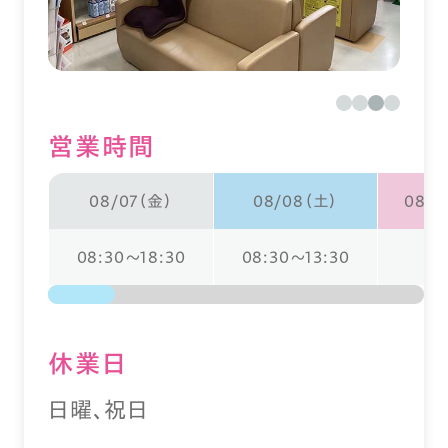
営業時間
08/07（金）
08/08（土）
08/0
08:30～18:30
08:30～13:30
休業⽇
日曜、祝日