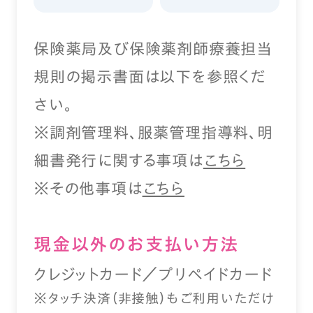
保険薬局及び保険薬剤師療養担当
規則の掲示書面は以下を参照くだ
さい。
※調剤管理料、服薬管理指導料、明
細書発行に関する事項は
こちら
※その他事項は
こちら
現⾦以外のお⽀払い⽅法
クレジットカード／プリペイドカード
※タッチ決済（⾮接触）もご利⽤いただけ