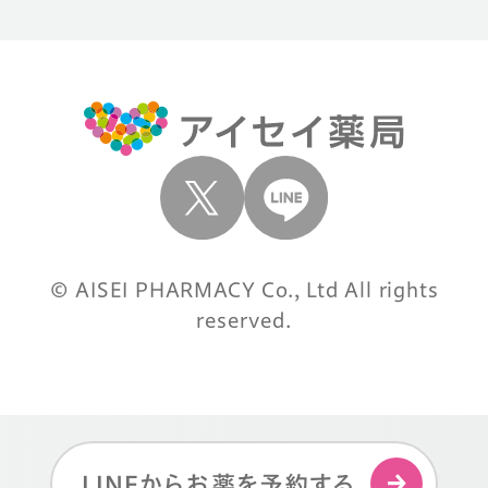
© AISEI PHARMACY Co., Ltd All rights
reserved.
LINEからお薬を予約する