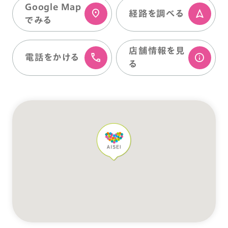
Google Map
経路を調べる
でみる
店舗情報を⾒
電話をかける
る