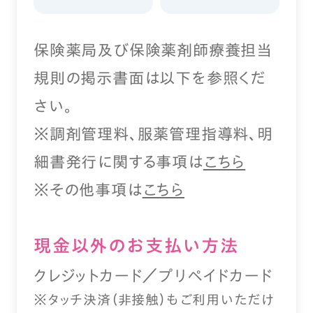
保険薬局及び保険薬剤師療養担当
規則の掲示書面は以下を参照くだ
さい。
※調剤管理料、服薬管理指導料、明
細書発行に関する事項は
こちら
※その他事項は
こちら
現⾦以外のお⽀払い⽅法
クレジットカード／プリペイドカード
※タッチ決済（⾮接触）もご利⽤いただけ