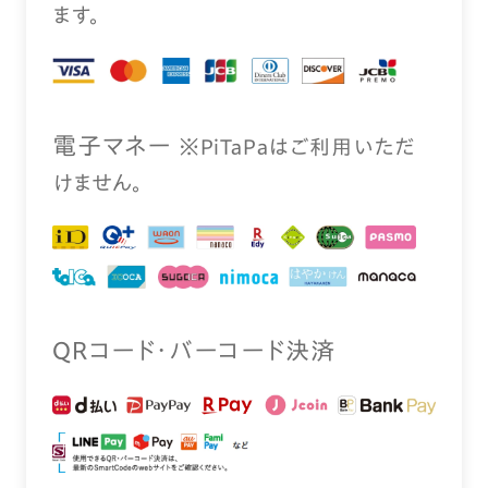
ます。
電⼦マネー
※PiTaPaはご利⽤いただ
けません。
QRコード・バーコード決済