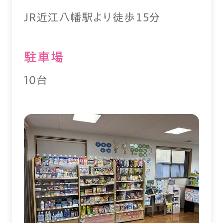
JR近江八幡駅より徒歩１５分
駐⾞場
10台