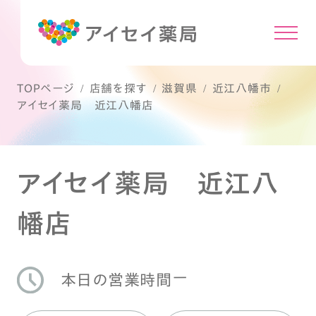
TOPページ
店舗を探す
滋賀県
近江八幡市
アイセイ薬局 近江八幡店
アイセイ薬局 近江八
幡店
ー
本日の営業時間