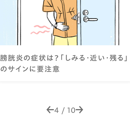
膀胱炎の症状は？「しみる・近い・残る」
のサインに要注意
4
/
10