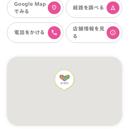
Google Map
経路を調べる
でみる
店舗情報を⾒
電話をかける
る