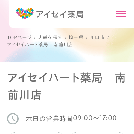
TOPページ
店舗を探す
埼玉県
川口市
アイセイハート薬局 南前川店
アイセイハート薬局 南
前川店
09:00〜17:00
本日の営業時間