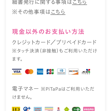
細書発行に関する事項は
こちら
※その他事項は
こちら
現⾦以外のお⽀払い⽅法
クレジットカード／プリペイドカード
※タッチ決済（⾮接触）もご利⽤いただけ
ます。
電⼦マネー
※PiTaPaはご利⽤いただ
けません。