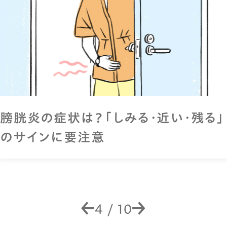
膀胱炎の症状は？「しみる・近い・残る」
のサインに要注意
4
/
10