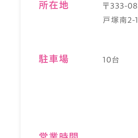
所在地
〒333-
戸塚南2-1
駐⾞場
10台
営業時間