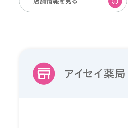
店舗情報を⾒る
アイセイ薬