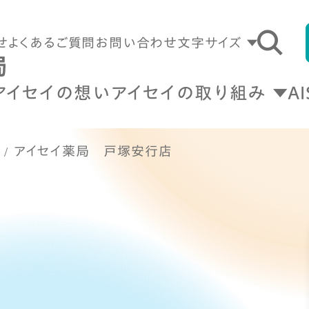
せ
よくあるご質問
お問い合わせ
文字サイズ
アイセイの想い
アイセイの取り組み
A
アイセイ薬局 戸塚安行店