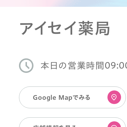
アイセイ薬局
09:0
本日の営業時間
Google Mapでみる