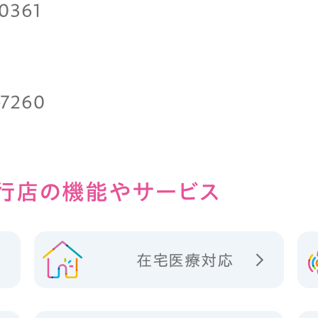
-0361
-7260
行店の
機能やサービス
在宅医療対応