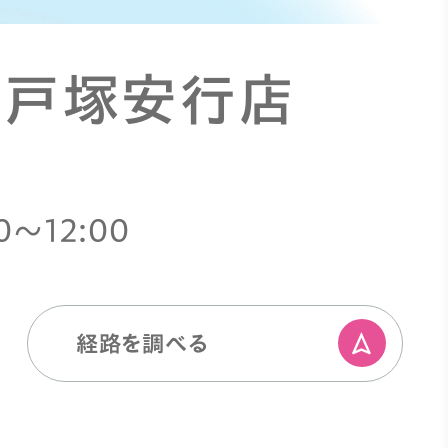
 戸塚安行店
0〜12:00
経路を調べる