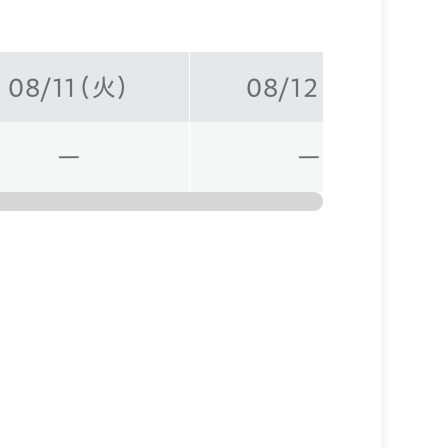
08/11（火）
08/12（水）
ー
ー