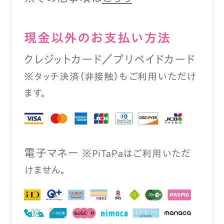
現⾦以外のお⽀払い⽅法
クレジットカード／プリペイドカード
※タッチ決済（⾮接触）もご利⽤いただけ
ます。
電⼦マネー
※PiTaPaはご利⽤いただ
けません。