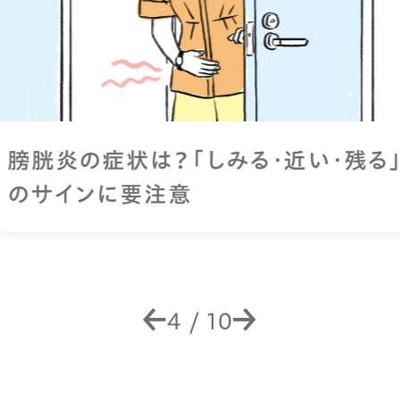
膀胱炎の症状は？「しみる・近い・残る」
のサインに要注意
4
/
10