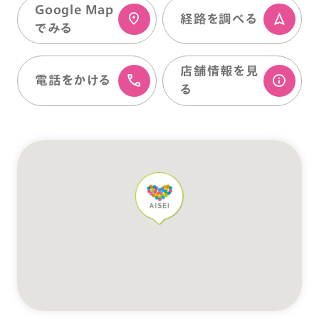
Google Map
経路を調べる
でみる
店舗情報を⾒
電話をかける
る