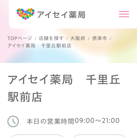
TOPページ
店舗を探す
大阪府
摂津市
アイセイ薬局 千里丘駅前店
アイセイ薬局 千里丘
駅前店
09:00〜21:00
本日の営業時間