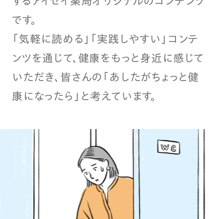
するアイセイ薬局オリジナルのコンテンツ
です。
「気軽に読める」「実践しやすい」コンテ
ンツを通じて、健康をもっと身近に感じて
いただき、皆さんの「あしたがちょっと健
康になったら」と考えています。