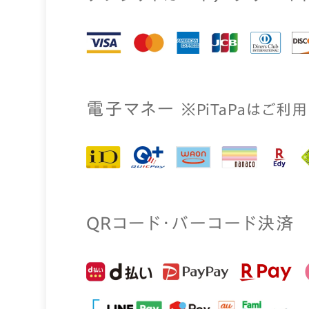
電⼦マネー
※PiTaPaはご利
QRコード・バーコード決済