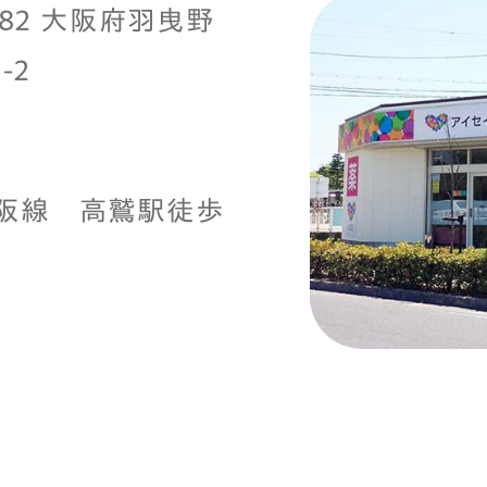
0882 大阪府羽曳野
-2
阪線 高鷲駅徒歩