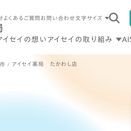
せ
よくあるご質問
お問い合わせ
文字サイズ
アイセイの想い
アイセイの取り組み
A
アイセイ薬局 たかわし店
市