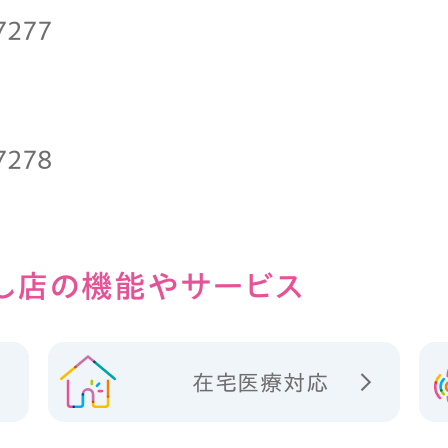
7277
7278
し店の
機能やサービス
在宅医療対応