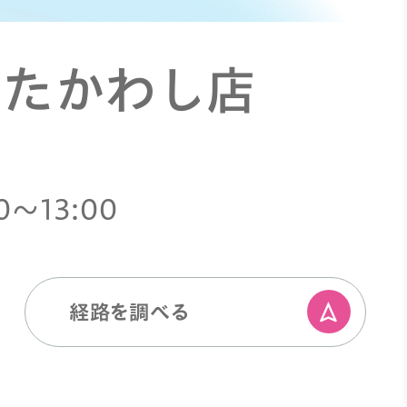
 たかわし店
0〜13:00
経路を調べる