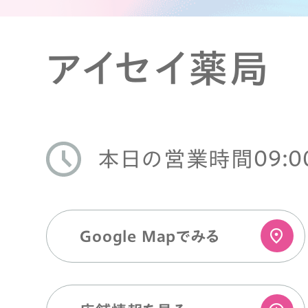
アイセイ薬局
09:0
本日の営業時間
Google Mapでみる