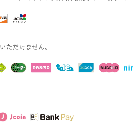
⽤いただけません。